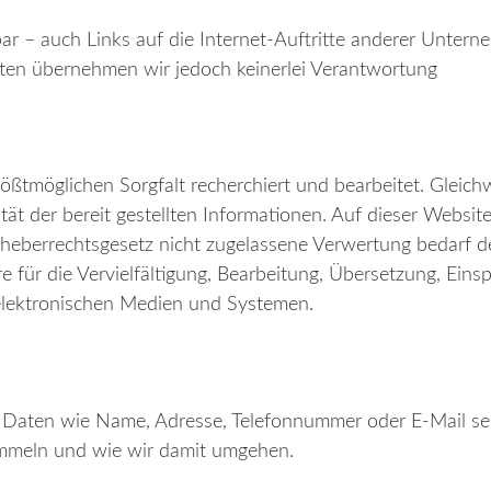
ar – auch Links auf die Internet-Auftritte anderer Untern
ten übernehmen wir jedoch keinerlei Verantwortung
rößtmöglichen Sorgfalt recherchiert und bearbeitet. Gleic
alität der bereit gestellten Informationen. Auf dieser Websi
rheberrechtsgesetz nicht zugelassene Verwertung bedarf d
e für die Vervielfältigung, Bearbeitung, Übersetzung, Ein
elektronischen Medien und Systemen.
aten wie Name, Adresse, Telefonnummer oder E-Mail sehr 
ammeln und wie wir damit umgehen.