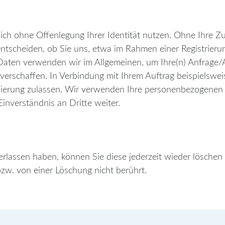
ich ohne Offenlegung Ihrer Identität nutzen. Ohne Ihre
ntscheiden, ob Sie uns, etwa im Rahmen einer Registrieru
Daten verwenden wir im Allgemeinen, um Ihre(n) Anfrage/
 verschaffen. In Verbindung mit Ihrem Auftrag beispielsw
fizierung zulassen. Wir verwenden Ihre personenbezogenen 
Einverständnis an Dritte weiter.
rlassen haben, können Sie diese jederzeit wieder lösche
zw. von einer Löschung nicht berührt.