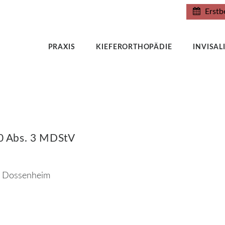
Erstb
PRAXIS
KIEFERORTHOPÄDIE
INVISA
10 Abs. 3 MDStV
1 Dossenheim